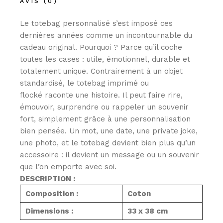
AVIS (0)
Le totebag
personnalisé
s’est imposé ces
dernières années comme un incontournable du
cadeau original. Pourquoi ? Parce qu’il coche
toutes les cases :
utile, émotionnel, durable et
totalement unique
. Contrairement à un objet
standardisé, le totebag
imprimé ou
flocké
raconte une histoire. Il peut faire rire,
émouvoir, surprendre ou rappeler un souvenir
fort, simplement grâce à une personnalisation
bien pensée. Un mot, une date, une private joke,
une photo, et le totebag devient bien plus qu’un
accessoire : il devient un message ou un souvenir
que l’on emporte avec soi.
DESCRIPTION :
Composition :
Coton
Dimensions :
33 x 38 cm