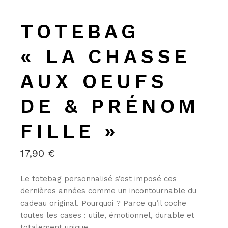
TOTEBAG
« LA CHASSE
AUX OEUFS
DE & PRÉNOM
FILLE »
17,90
€
Le totebag
personnalisé
s’est imposé ces
dernières années comme un incontournable du
cadeau original. Pourquoi ? Parce qu’il coche
toutes les cases :
utile, émotionnel, durable et
totalement unique
.