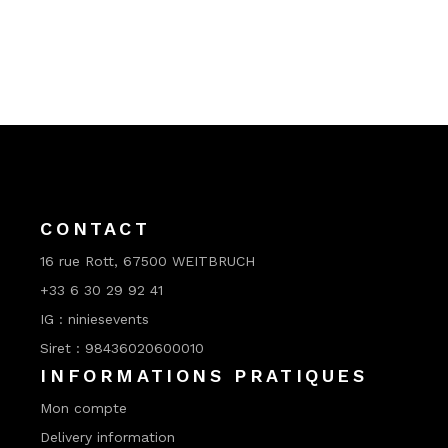
CONTACT
16 rue Rott, 67500 WEITBRUCH
+33 6 30 29 92 41
IG : niniesevents
Siret : 98436020600010
INFORMATIONS PRATIQUES
Mon compte
Delivery information