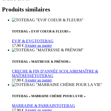
Produits similaires
TOTEBAG « EVJF COEUR & FLEURS »
EVJF & EVG
TOTEBAG
17,90
€
Ajouter au panier
TOTEBAG « MAITRESSE & PRÉNOM »
CRECHE & FIN D'ANNÉE SCOLAIRE
MAÎTRE &
MAÎTRESSE
TOTEBAG
17,90
€
Ajouter au panier
TOTEBAG « MARRAINE CHÉRIE POUR LA VIE »
MARRAINE & PARRAIN
TOTEBAG
17,90
€
Ajouter au panier