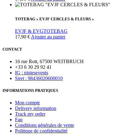
TOTEBAG « EVJF CERCLES & FLEURS »
EVJF & EVG
TOTEBAG
17,90
€
Ajouter au panier
CONTACT
16 rue Rott, 67500 WEITBRUCH
+33 6 30 29 92 41
IG : niniesevents
Siret : 98436020600010
INFORMATIONS PRATIQUES
Mon compte
Delivery information
Track my order
Faq
Conditions générales de vente
Politique de confidentialité