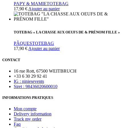
PAPY & MAMIE
TOTEBAG
17,90
€
Ajouter au panier
TOTEBAG « LA CHASSE AUX OEUFS DE & PRÉNOM FILLE »
PÂQUES
TOTEBAG
17,90
€
Ajouter au panier
CONTACT
16 rue Rott, 67500 WEITBRUCH
+33 6 30 29 92 41
IG : niniesevents
Siret : 98436020600010
INFORMATIONS PRATIQUES
Mon compte
Delivery information
Track my order
Faq