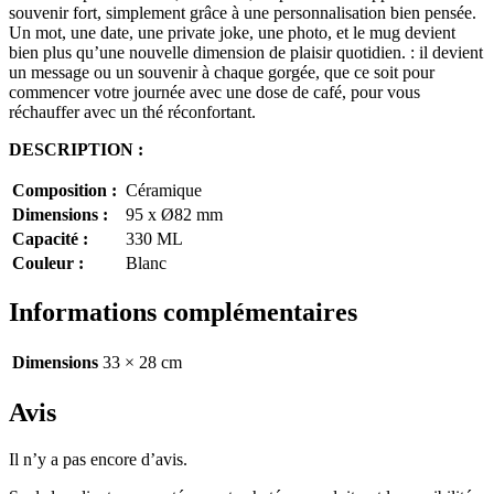
souvenir fort, simplement grâce à une personnalisation bien pensée.
Un mot, une date, une private joke, une photo, et le mug devient
bien plus qu’une nouvelle dimension de plaisir quotidien. : il devient
un message ou un souvenir à chaque gorgée, que ce soit pour
commencer votre journée avec une dose de café, pour vous
réchauffer avec un thé réconfortant.
DESCRIPTION :
Composition :
Céramique
Dimensions :
95 x Ø82 mm
Capacité :
330 ML
Couleur :
Blanc
Informations complémentaires
Dimensions
33 × 28 cm
Avis
Il n’y a pas encore d’avis.