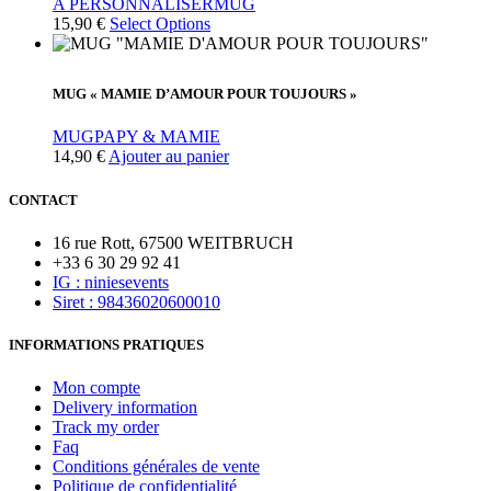
A PERSONNALISER
MUG
15,90
€
Select Options
MUG « MAMIE D’AMOUR POUR TOUJOURS »
MUG
PAPY & MAMIE
14,90
€
Ajouter au panier
CONTACT
16 rue Rott, 67500 WEITBRUCH
+33 6 30 29 92 41
IG : niniesevents
Siret : 98436020600010
INFORMATIONS PRATIQUES
Mon compte
Delivery information
Track my order
Faq
Conditions générales de vente
Politique de confidentialité