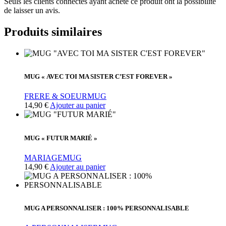
Seuls les clients connectés ayant acheté ce produit ont la possibilité
de laisser un avis.
Produits similaires
MUG « AVEC TOI MA SISTER C’EST FOREVER »
FRERE & SOEUR
MUG
14,90
€
Ajouter au panier
MUG « FUTUR MARIÉ »
MARIAGE
MUG
14,90
€
Ajouter au panier
MUG A PERSONNALISER : 100% PERSONNALISABLE