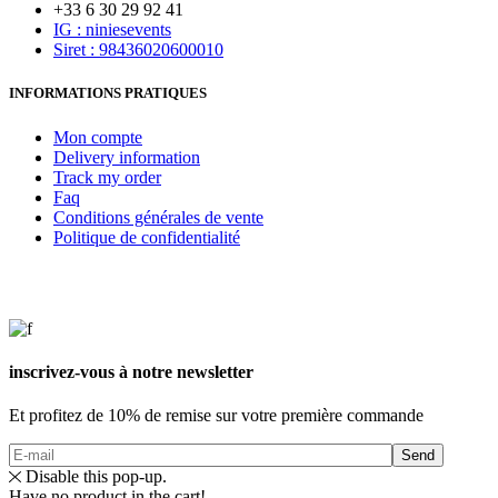
+33 6 30 29 92 41
IG : niniesevents
Siret : 98436020600010
INFORMATIONS PRATIQUES
Mon compte
Delivery information
Track my order
Faq
Conditions générales de vente
Politique de confidentialité
inscrivez-vous à notre newsletter
Et profitez de 10% de remise sur votre première commande
Send
Disable this pop-up.
Have no product in the cart!