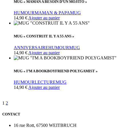
MUG « MAMAN A BESOIN D’UN MOJITO »
HUMOUR
MAMAN & PAPA
MUG
14,90
€
Ajouter au panier
MUG « CONSTRUIT IL Y A 55 ANS »
ANNIVERSAIRE
HUMOUR
MUG
14,90
€
Ajouter au panier
MUG « I’M A BOOKBOYFRIEND POLYGAMIST »
HUMOUR
LECTURE
MUG
14,90
€
Ajouter au panier
1
2
CONTACT
16 rue Rott, 67500 WEITBRUCH