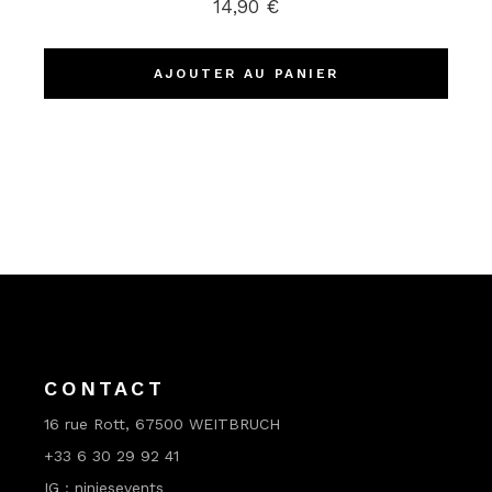
14,90
€
AJOUTER AU PANIER
CONTACT
16 rue Rott, 67500 WEITBRUCH
+33 6 30 29 92 41
IG : niniesevents