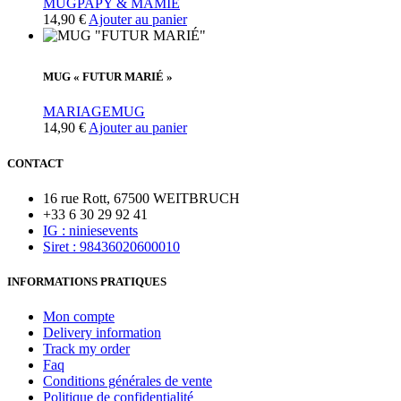
MUG
PAPY & MAMIE
14,90
€
Ajouter au panier
MUG « FUTUR MARIÉ »
MARIAGE
MUG
14,90
€
Ajouter au panier
CONTACT
16 rue Rott, 67500 WEITBRUCH
+33 6 30 29 92 41
IG : niniesevents
Siret : 98436020600010
INFORMATIONS PRATIQUES
Mon compte
Delivery information
Track my order
Faq
Conditions générales de vente
Politique de confidentialité