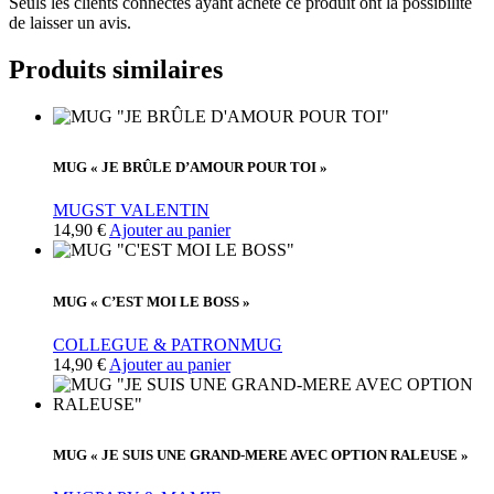
Seuls les clients connectés ayant acheté ce produit ont la possibilité
de laisser un avis.
Produits similaires
MUG « JE BRÛLE D’AMOUR POUR TOI »
MUG
ST VALENTIN
14,90
€
Ajouter au panier
MUG « C’EST MOI LE BOSS »
COLLEGUE & PATRON
MUG
14,90
€
Ajouter au panier
MUG « JE SUIS UNE GRAND-MERE AVEC OPTION RALEUSE »