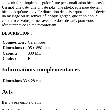
souvenir fort, simplement grâce à une personnalisation bien pensée.
Un mot, une date, une private joke, une photo, et le mug devient
bien plus qu’une nouvelle dimension de plaisir quotidien. : il devient
un message ou un souvenir à chaque gorgée, que ce soit pour
commencer votre journée avec une dose de café, pour vous
réchauffer avec un thé réconfortant.
DESCRIPTION :
Composition :
Céramique
Dimensions :
95 x Ø82 mm
Capacité :
330 ML
Couleur :
Blanc
Informations complémentaires
Dimensions
33 × 28 cm
Avis
Il n’y a pas encore d’avis.