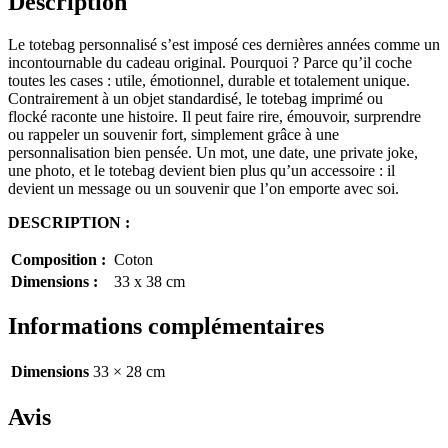
Description
Le totebag
personnalisé
s’est imposé ces dernières années comme un
incontournable du cadeau original. Pourquoi ? Parce qu’il coche
toutes les cases :
utile, émotionnel, durable et totalement unique
.
Contrairement à un objet standardisé, le totebag
imprimé ou
flocké
raconte une histoire. Il peut faire rire, émouvoir, surprendre
ou rappeler un souvenir fort, simplement grâce à une
personnalisation bien pensée. Un mot, une date, une private joke,
une photo, et le totebag devient bien plus qu’un accessoire : il
devient un message ou un souvenir que l’on emporte avec soi.
DESCRIPTION :
Composition :
Coton
Dimensions :
33 x 38 cm
Informations complémentaires
Dimensions
33 × 28 cm
Avis