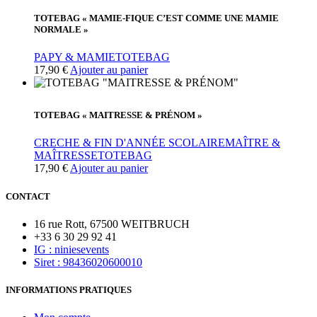
TOTEBAG « MAMIE-FIQUE C’EST COMME UNE MAMIE
NORMALE »
PAPY & MAMIE
TOTEBAG
17,90
€
Ajouter au panier
TOTEBAG « MAITRESSE & PRÉNOM »
CRECHE & FIN D'ANNÉE SCOLAIRE
MAÎTRE &
MAÎTRESSE
TOTEBAG
17,90
€
Ajouter au panier
CONTACT
16 rue Rott, 67500 WEITBRUCH
+33 6 30 29 92 41
IG : niniesevents
Siret : 98436020600010
INFORMATIONS PRATIQUES