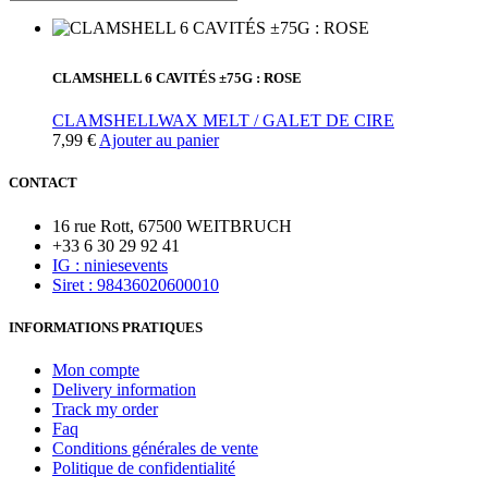
CLAMSHELL 6 CAVITÉS ±75G : ROSE
CLAMSHELL
WAX MELT / GALET DE CIRE
7,99
€
Ajouter au panier
CONTACT
16 rue Rott, 67500 WEITBRUCH
+33 6 30 29 92 41
IG : niniesevents
Siret : 98436020600010
INFORMATIONS PRATIQUES
Mon compte
Delivery information
Track my order
Faq
Conditions générales de vente
Politique de confidentialité