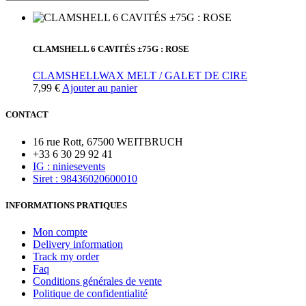
CLAMSHELL 6 CAVITÉS ±75G : ROSE
CLAMSHELL
WAX MELT / GALET DE CIRE
7,99
€
Ajouter au panier
CONTACT
16 rue Rott, 67500 WEITBRUCH
+33 6 30 29 92 41
IG : niniesevents
Siret : 98436020600010
INFORMATIONS PRATIQUES
Mon compte
Delivery information
Track my order
Faq
Conditions générales de vente
Politique de confidentialité