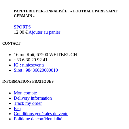
PAPETERIE PERSONNALISÉE : « FOOTBALL PARIS SAINT
GERMAIN »
SPORTS
12,00
€
Ajouter au panier
CONTACT
16 rue Rott, 67500 WEITBRUCH
+33 6 30 29 92 41
IG : niniesevents
Siret : 98436020600010
INFORMATIONS PRATIQUES
Mon compte
Delivery information
Track my order
Faq
Conditions générales de vente
Politique de confidentialité