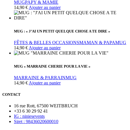
MUG
PAPY & MAMIE
14,90
€
Ajouter au panier
MUG : « J’AI UN PETIT QUELQUE CHOSE A TE DIRE »
FÊTES & BELLES OCCASIONS
MAMAN & PAPA
MUG
14,90
€
Ajouter au panier
MUG « MARRAINE CHERIE POUR LA VIE »
MARRAINE & PARRAIN
MUG
14,90
€
Ajouter au panier
CONTACT
16 rue Rott, 67500 WEITBRUCH
+33 6 30 29 92 41
IG : niniesevents
Siret : 98436020600010