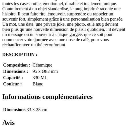
toutes les cases :
utile, émotionnel, durable et totalement unique
.
Contrairement à un objet standardisé, le mug
imprimé
raconte une
histoire. Il peut faire rire, émouvoir, surprendre ou rappeler un
souvenir fort, simplement grâce à une personnalisation bien pensée.
Un mot, une date, une private joke, une photo, et le mug devient
bien plus qu’une nouvelle dimension de plaisir quotidien. : il devient
un message ou un souvenir à chaque gorgée, que ce soit pour
commencer votre journée avec une dose de café, pour vous
réchauffer avec un thé réconfortant.
DESCRIPTION :
Composition :
Céramique
Dimensions :
95 x Ø82 mm
Capacité :
330 ML
Couleur :
Blanc
Informations complémentaires
Dimensions
33 × 28 cm
Avis