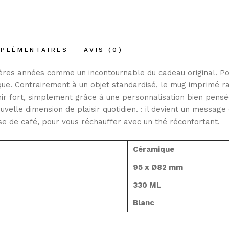
MPLÉMENTAIRES
AVIS (0)
ères années comme un incontournable du cadeau original. Pour
que
. Contrairement à un objet standardisé, le mug
imprimé
ra
r fort, simplement grâce à une personnalisation bien pensée
uvelle dimension de plaisir quotidien. : il devient un message
e de café, pour vous réchauffer avec un thé réconfortant.
Céramique
95 x Ø82 mm
330 ML
Blanc