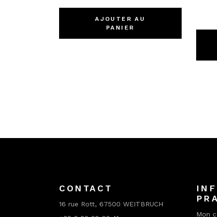
AJOUTER AU
PANIER
CONTACT
IN
PR
16 rue Rott, 67500 WEITBRUCH
Mon c