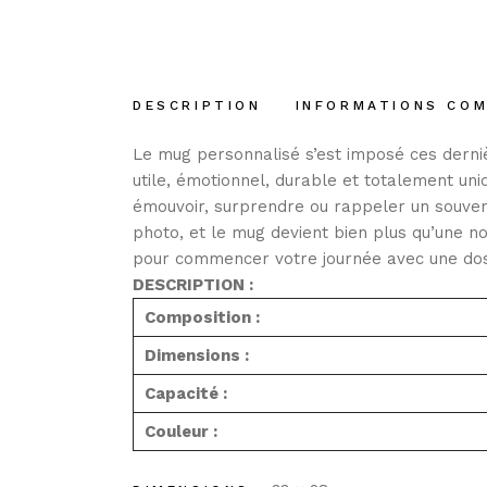
DESCRIPTION
INFORMATIONS CO
Le mug
personnalisé
s’est imposé ces derni
utile, émotionnel, durable et totalement uni
émouvoir, surprendre ou rappeler un souveni
photo, et le mug devient bien plus qu’une no
pour commencer votre journée avec une dos
DESCRIPTION :
Composition :
Dimensions :
Capacité :
Couleur :