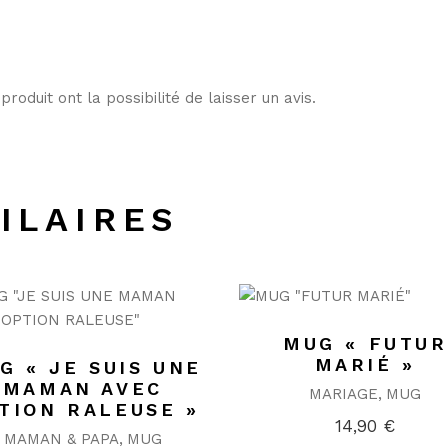
roduit ont la possibilité de laisser un avis.
ILAIRES
MUG « FUTUR
MARIÉ »
G « JE SUIS UNE
MAMAN AVEC
MARIAGE
MUG
TION RALEUSE »
14,90
€
MAMAN & PAPA
MUG