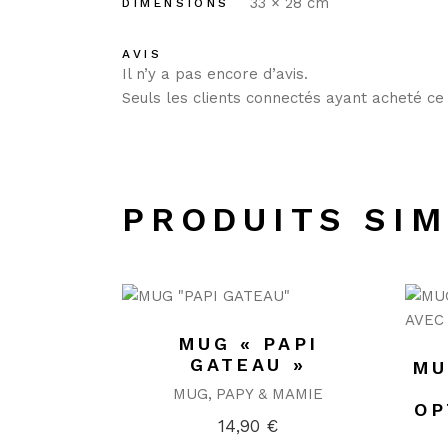
33 × 28 cm
DIMENSIONS
AVIS
Il n’y a pas encore d’avis.
Seuls les clients connectés ayant acheté ce p
PRODUITS SIM
MUG « PAPI
GATEAU »
MU
MUG
PAPY & MAMIE
OP
14,90
€