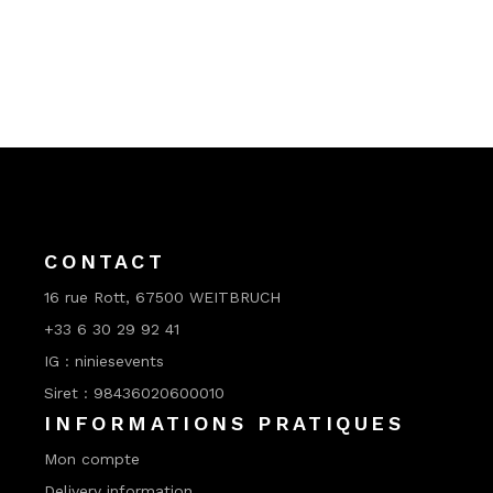
CONTACT
16 rue Rott, 67500 WEITBRUCH
+33 6 30 29 92 41
IG : niniesevents
Siret : 98436020600010
INFORMATIONS PRATIQUES
Mon compte
Delivery information