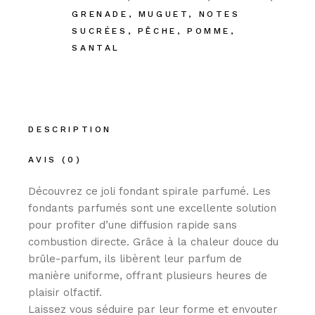
GRENADE
,
MUGUET
,
NOTES
SUCRÉES
,
PÊCHE
,
POMME
,
SANTAL
DESCRIPTION
AVIS (0)
Découvrez ce joli fondant spirale parfumé.
Les
fondants parfumés sont une excellente solution
pour profiter d’une
diffusion rapide
sans
combustion directe. Grâce à la chaleur douce du
brûle-parfum, ils libèrent leur parfum de
manière uniforme, offrant plusieurs heures de
plaisir olfactif.
Laissez vous séduire par leur forme et envouter