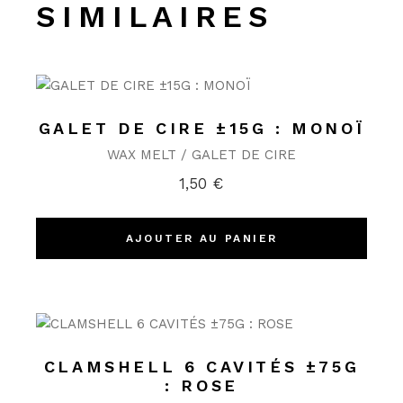
SIMILAIRES
GALET DE CIRE ±15G : MONOÏ
WAX MELT / GALET DE CIRE
1,50
€
AJOUTER AU PANIER
CLAMSHELL 6 CAVITÉS ±75G
: ROSE