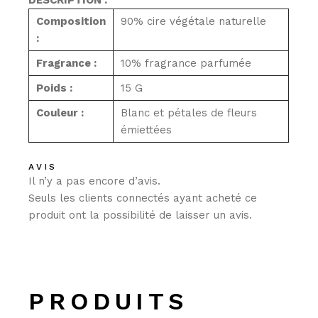
DESCRIPTION :
Composition
90% cire végétale naturelle
:
Fragrance :
10% fragrance parfumée
Poids :
15 G
Couleur :
Blanc et pétales de fleurs
émiettées
AVIS
Il n’y a pas encore d’avis.
Seuls les clients connectés ayant acheté ce
produit ont la possibilité de laisser un avis.
PRODUITS