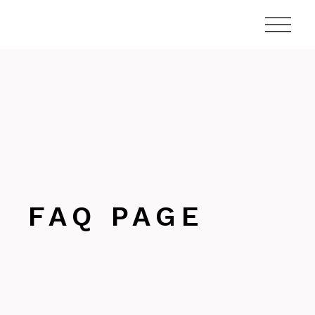
Skip
to
the
content
FAQ PAGE