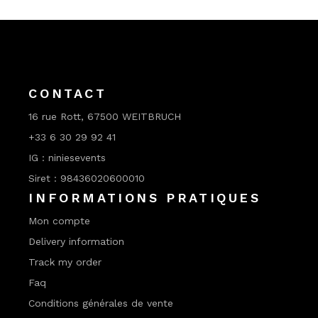
CONTACT
16 rue Rott, 67500 WEITBRUCH
+33 6 30 29 92 41
IG : niniesevents
Siret : 98436020600010
INFORMATIONS PRATIQUES
Mon compte
Delivery information
Track my order
Faq
Conditions générales de vente