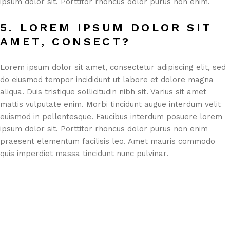
ipsum dolor sit. Porttitor rhoncus dolor purus non enim.
5. LOREM IPSUM DOLOR SIT
AMET, CONSECT?
Lorem ipsum dolor sit amet, consectetur adipiscing elit, sed
do eiusmod tempor incididunt ut labore et dolore magna
aliqua. Duis tristique sollicitudin nibh sit. Varius sit amet
mattis vulputate enim. Morbi tincidunt augue interdum velit
euismod in pellentesque. Faucibus interdum posuere lorem
ipsum dolor sit. Porttitor rhoncus dolor purus non enim
praesent elementum facilisis leo. Amet mauris commodo
quis imperdiet massa tincidunt nunc pulvinar.