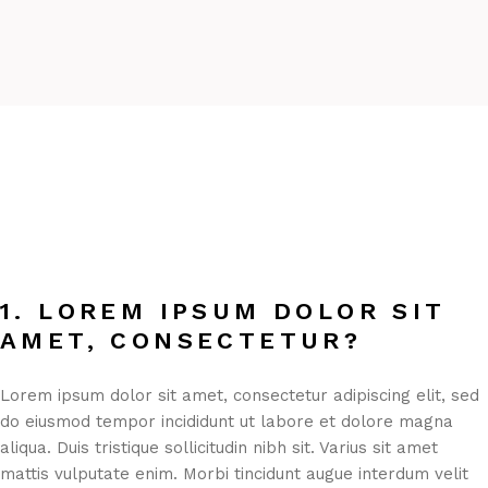
1. LOREM IPSUM DOLOR SIT
AMET, CONSECTETUR?
Lorem ipsum dolor sit amet, consectetur adipiscing elit, sed
do eiusmod tempor incididunt ut labore et dolore magna
aliqua. Duis tristique sollicitudin nibh sit. Varius sit amet
mattis vulputate enim. Morbi tincidunt augue interdum velit