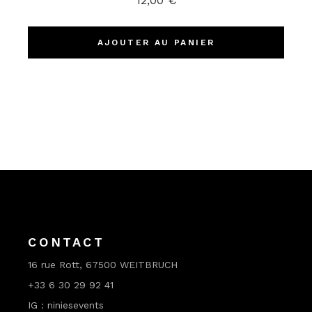
12,00
€
AJOUTER AU PANIER
CONTACT
16 rue Rott, 67500 WEITBRUCH
+33 6 30 29 92 41
IG : niniesevents