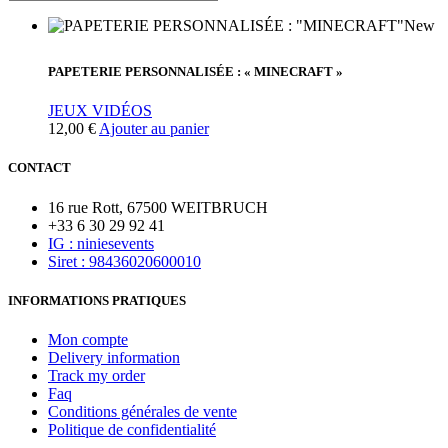
New
PAPETERIE PERSONNALISÉE : « MINECRAFT »
JEUX VIDÉOS
12,00
€
Ajouter au panier
CONTACT
16 rue Rott, 67500 WEITBRUCH
+33 6 30 29 92 41
IG : niniesevents
Siret : 98436020600010
INFORMATIONS PRATIQUES
Mon compte
Delivery information
Track my order
Faq
Conditions générales de vente
Politique de confidentialité