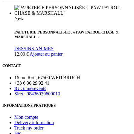
New
PAPETERIE PERSONNALISÉE : « PAW PATROL CHASE &
MARSHALL »
DESSINS ANIMÉS
12,00
€
Ajouter au panier
CONTACT
16 rue Rott, 67500 WEITBRUCH
+33 6 30 29 92 41
IG : niniesevents
Siret : 98436020600010
INFORMATIONS PRATIQUES
Mon compte
Delivery information
Track my order
Faq