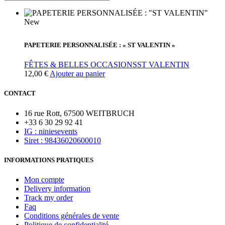
New
PAPETERIE PERSONNALISÉE : « ST VALENTIN »
FÊTES & BELLES OCCASIONS
ST VALENTIN
12,00
€
Ajouter au panier
CONTACT
16 rue Rott, 67500 WEITBRUCH
+33 6 30 29 92 41
IG : niniesevents
Siret : 98436020600010
INFORMATIONS PRATIQUES
Mon compte
Delivery information
Track my order
Faq
Conditions générales de vente
Politique de confidentialité