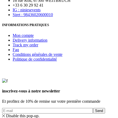
16 rue Rott, 67500 WEITBRUCH
+33 6 30 29 92 41
IG : niniesevents
Siret : 98436020600010
INFORMATIONS PRATIQUES
Mon compte
Delivery information
Track my order
Faq
Conditions générales de vente
Politique de confidentialité
inscrivez-vous à notre newsletter
Et profitez de 10% de remise sur votre première commande
Send
Disable this pop-up.