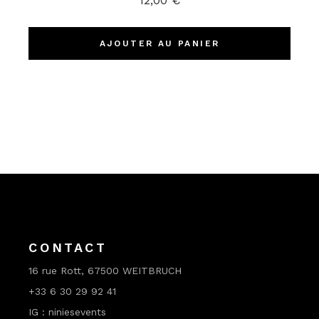
12,00
€
AJOUTER AU PANIER
CONTACT
16 rue Rott, 67500 WEITBRUCH
+33 6 30 29 92 41
IG : niniesevents