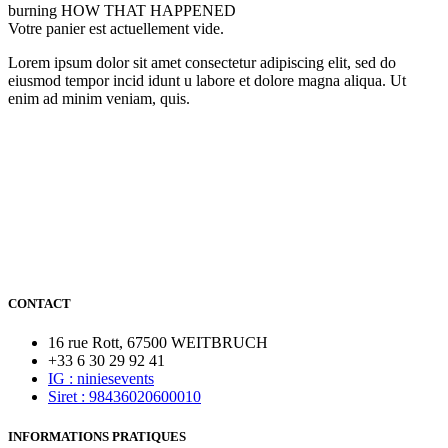
burning
HOW THAT HAPPENED
Votre panier est actuellement vide.
Lorem ipsum dolor sit amet consectetur adipiscing elit, sed do
eiusmod tempor incid idunt u labore et dolore magna aliqua. Ut
enim ad minim veniam, quis.
CONTACT
16 rue Rott, 67500 WEITBRUCH
+33 6 30 29 92 41
IG : niniesevents
Siret : 98436020600010
INFORMATIONS PRATIQUES